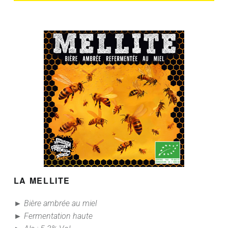
LA MELLITE
► Bière ambrée au miel
► Fermentation haute