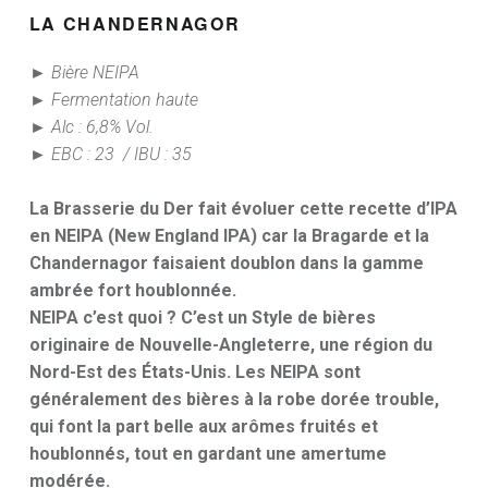
LA CHANDERNAGOR
► Bière NEIPA
► Fermentation haute
► Alc : 6,8% Vol.
► EBC : 23 / IBU : 35
La Brasserie du Der fait évoluer cette recette d’IPA
en NEIPA (New England IPA) car la Bragarde et la
Chandernagor faisaient doublon dans la gamme
ambrée fort houblonnée.
NEIPA c’est quoi ? C’est un Style de bières
originaire de Nouvelle-Angleterre, une région du
Nord-Est des États-Unis. Les NEIPA sont
généralement des bières à la robe dorée trouble,
qui font la part belle aux arômes fruités et
houblonnés, tout en gardant une amertume
modérée.