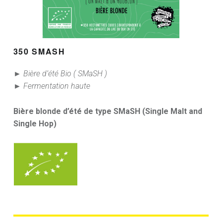
350 SMASH
► Bière d’été Bio ( SMaSH )
► Fermentation haute
Bière blonde d’été de type SMaSH (Single Malt and
Single Hop)