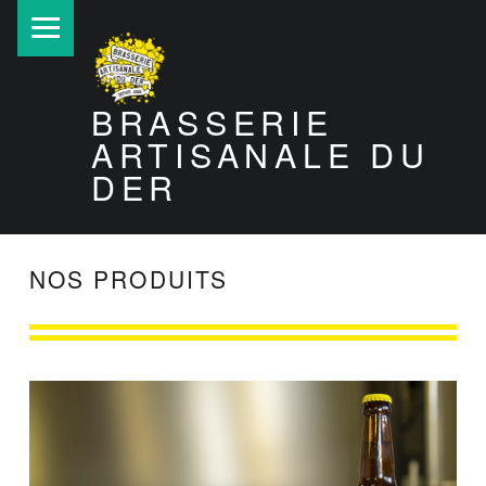
PRIMARY MENU
BRASSERIE
ARTISANALE DU
DER
NOS PRODUITS