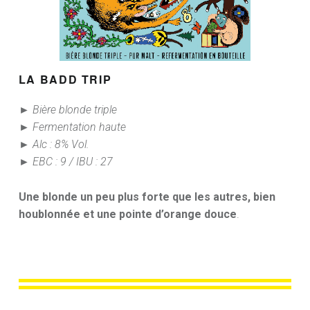
LA BADD
TRIP
► Bière blonde triple
► Fermentation haute
► Alc : 8% Vol.
► EBC : 9 / IBU : 27
Une blonde un peu plus forte que les autres,
bien
houblonnée et une pointe d’orange douce
.