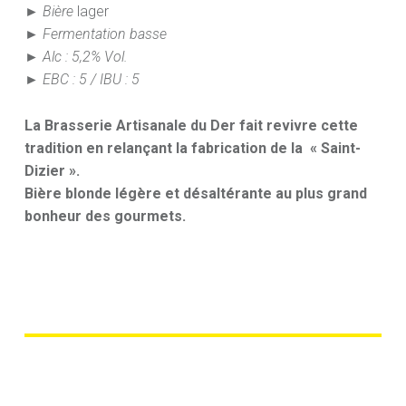
► Bière
lager
► Fermentation basse
► Alc : 5,2% Vol.
► EBC : 5 / IBU : 5
La Brasserie Artisanale du Der fait revivre cette
tradition en relançant la fabrication de la « Saint-
Dizier ».
Bière blonde légère et désaltérante au plus grand
bonheur des gourmets
.