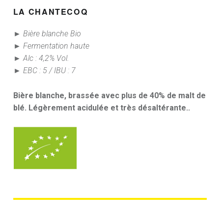
LA
CHANTECOQ
► Bière blanche Bio
► Fermentation haute
► Alc : 4,2% Vol.
► EBC : 5 / IBU : 7
Bière blanche, brassée avec plus de 40% de malt de
blé. Légèrement acidulée et très désaltérante.
.