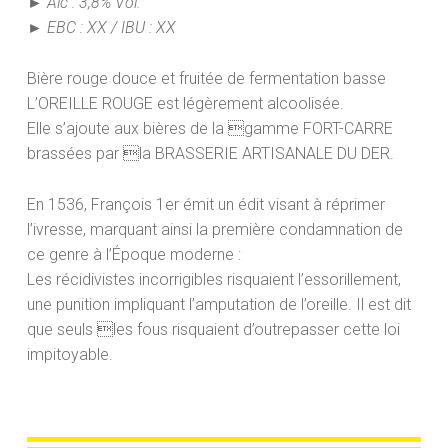
► Alc : 3,8% Vol.
► EBC : XX / IBU : XX
Bière rouge douce et fruitée de fermentation basse
L’OREILLE ROUGE est légèrement alcoolisée.
Elle s’ajoute aux bières de la gamme FORT-CARRE
brassées par la BRASSERIE ARTISANALE DU DER.
En 1536, François 1er émit un édit visant à réprimer
l’ivresse, marquant ainsi la première condamnation de
ce genre à l’Époque moderne :
Les récidivistes incorrigibles risquaient l’essorillement,
une punition impliquant l’amputation de l’oreille. Il est dit
que seuls les fous risquaient d’outrepasser cette loi
impitoyable.