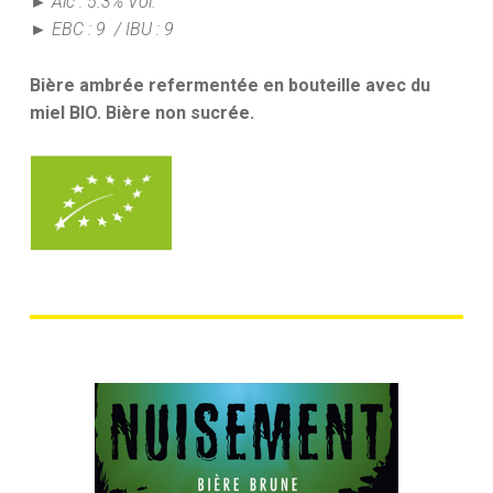
► Alc : 5.3% Vol.
► EBC : 9 / IBU : 9
Bière ambrée refermentée en bouteille avec du
miel BIO.
Bière non sucrée.